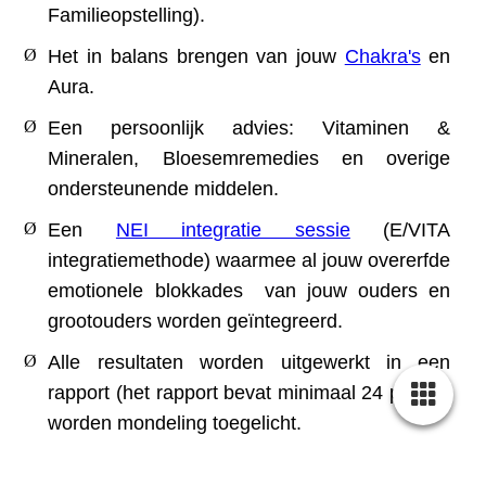
Familieopstelling).
Ø
Het in balans brengen van jouw
Chakra's
en
Aura.
Ø
Een persoonlijk advies: Vitaminen &
Mineralen, Bloesemremedies en overige
ondersteunende middelen.
Ø
Een
NEI integratie sessie
(E/VITA
integratiemethode) waarmee al jouw overerfde
emotionele blokkades van jouw ouders en
grootouders worden geïntegreerd.
Ø
Alle resultaten worden uitgewerkt in een
rapport (het rapport bevat minimaal 24 pg.) en
worden mondeling toegelicht.